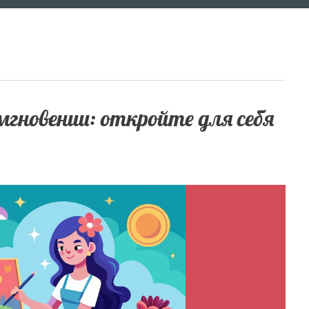
гновении: откройте для себя