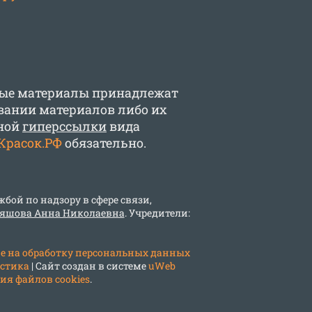
ные материалы принадлежат
вании материалов либо их
вной
гиперссылки
вида
Красок.РФ
обязательно.
бой по надзору в сфере связи,
яшова Анна Николаевна
. Учредители:
е на обработку персональных данных
стика
|
Сайт создан в системе
uWeb
я файлов cookies
.