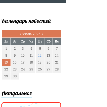
Календарь новостей
«
июнь 2026
»
Пн
Вт
Ср
Чт
Пт
Сб
Вс
1
2
3
4
5
6
7
8
9
10
11
12
13
14
15
16
17
18
19
20
21
22
23
24
25
26
27
28
29
30
Актуальное