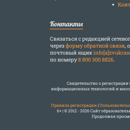
Кон
Контакты
Связаться с редакцией сетев
через
форму обратной связи
,
почтовый ящик
info[a]zvukras
по номеру
8 800 300 8826
.
Свидетельство о регистрации
информационных технологий и масс
Правила регистрации
|
Пользовательс
6+ | © 2012 - 2026 Сайт образоват
Продолжая просмо