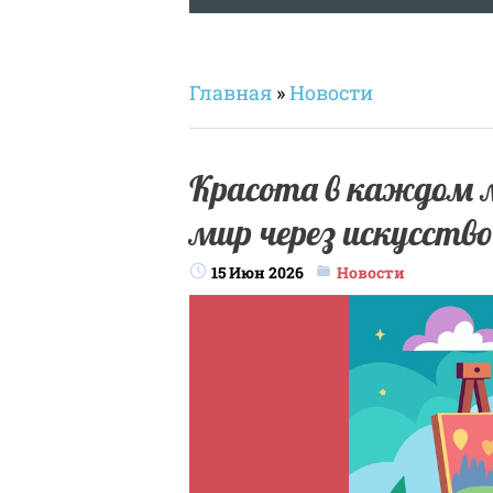
Главная
»
Новости
Красота в каждом м
мир через искусство
15 Июн 2026
Новости