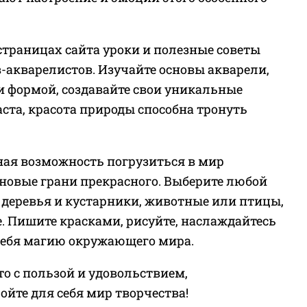
траницах сайта уроки и полезные советы
акварелистов. Изучайте основы акварели,
и формой, создавайте свои уникальные
ста, красота природы способна тронуть
ная возможность погрузиться в мир
 новые грани прекрасного. Выберите любой
, деревья и кустарники, животные или птицы,
е. Пишите красками, рисуйте, наслаждайтесь
себя магию окружающего мира.
то с пользой и удовольствием,
ойте для себя мир творчества!