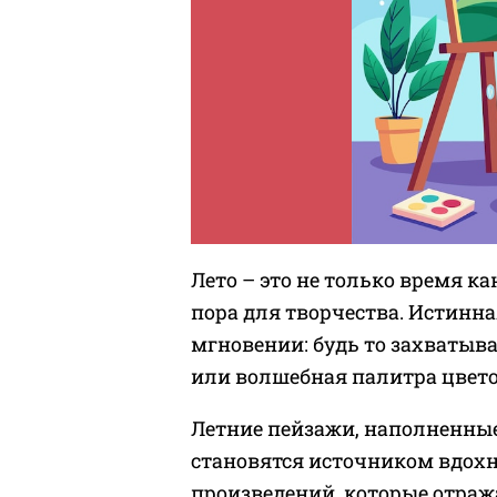
Лето – это не только время к
пора для творчества. Истинн
мгновении: будь то захватыв
или волшебная палитра цвето
Летние пейзажи, наполненны
становятся источником вдох
произведений, которые отраж