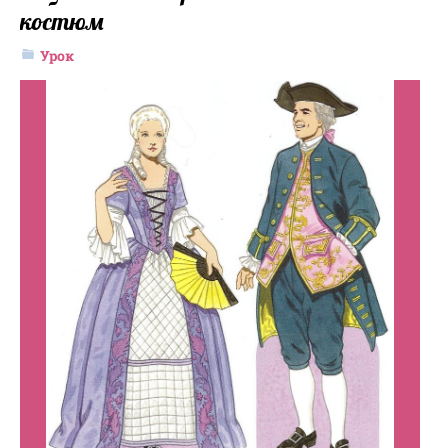
костюм
Урок