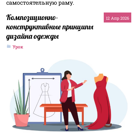
самостоятельную раму.
Композиционно-
12
Апр 2026
конструктивные принципы
дизайна одежды
Урок