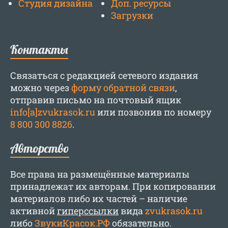
Студия дизайна
Доп. ресурсы
Загрузки
Контакты
Связаться с редакцией сетевого издания
можно через
форму обратной связи
,
отправив письмо на почтовый ящик
info[a]zvukrasok.ru
или позвонив по номеру
8 800 300 8826
.
Авторство
Все права на размещённые материалы
принадлежат их авторам. При копировании
материалов либо их частей – наличие
активной
гиперссылки
вида
zvukrasok.ru
либо
ЗвукиКрасок.РФ
обязательно.