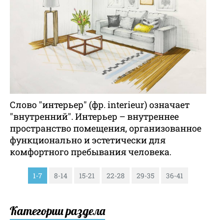
Слово "интерьер" (фр. interieur) означает
"внутренний". Интерьер – внутреннее
пространство помещения, организованное
функционально и эстетически для
комфортного пребывания человека.
1-7
8-14
15-21
22-28
29-35
36-41
Категории раздела