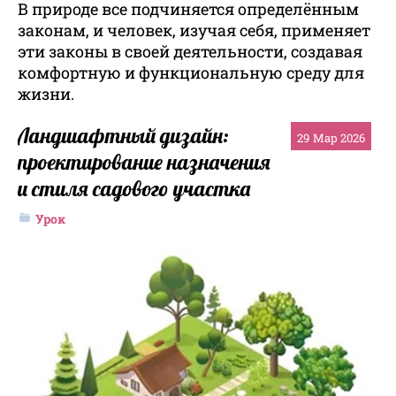
В природе все подчиняется определённым
законам, и человек, изучая себя, применяет
эти законы в своей деятельности, создавая
комфортную и функциональную среду для
жизни.
Ландшафтный дизайн:
29
Мар 2026
проектирование назначения
и стиля садового участка
Урок