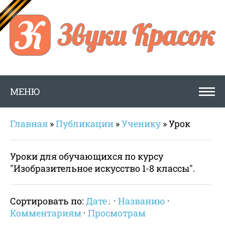
МЕНЮ
Главная
»
Публикации
»
Ученику
» Урок
Уроки для обучающихся по курсу
"Изобразительное искусство 1-8 классы".
Сортировать по:
Дате
·
Названию
·
Комментариям
·
Просмотрам