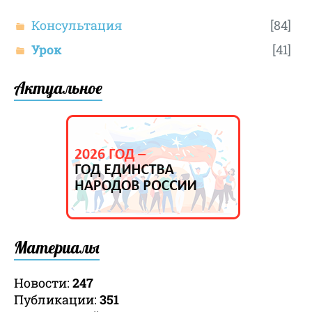
Консультация
[84]
Урок
[41]
Актуальное
Материалы
Новости:
247
Публикации:
351