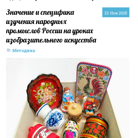
Значение и специфика
23
Ноя 2025
изучения народных
промыслов России на уроках
изобразительного искусства
Методика