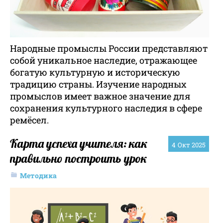
Народные промыслы России представляют
собой уникальное наследие, отражающее
богатую культурную и историческую
традицию страны. Изучение народных
промыслов имеет важное значение для
сохранения культурного наследия в сфере
ремёсел.
Карта успеха учителя: как
4
Окт 2025
правильно построить урок
Методика