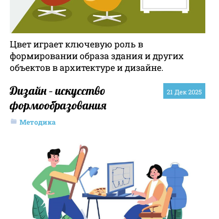
Цвет играет ключевую роль в
формировании образа здания и других
объектов в архитектуре и дизайне.
Дизайн – искусство
21
Дек 2025
формообразования
Методика