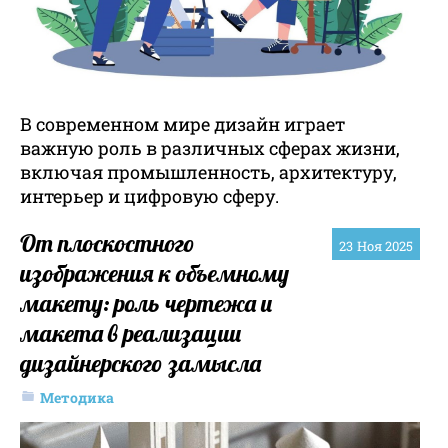
В современном мире дизайн играет
важную роль в различных сферах жизни,
включая промышленность, архитектуру,
интерьер и цифровую сферу.
От плоскостного
23
Ноя 2025
изображения к объемному
макету: роль чертежа и
макета в реализации
дизайнерского замысла
Методика