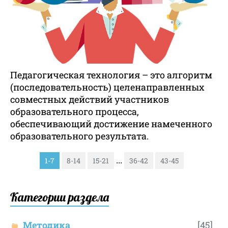
Педагогическая технология – это алгоритм
(последовательность) целенаправленных
совместных действий участников
образовательного процесса,
обеспечивающий достижение намеченного
образовательного результата.
...
1-7
8-14
15-21
36-42
43-45
Категории раздела
Методика
[45]