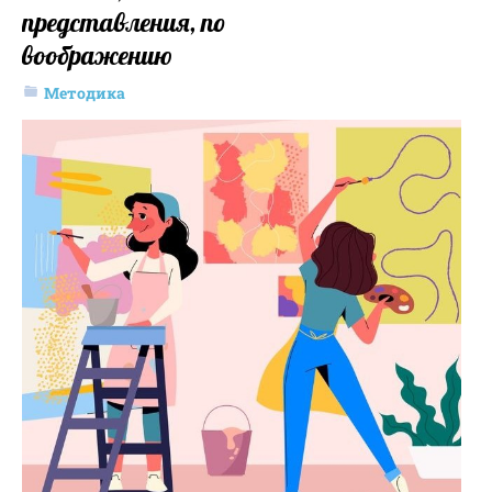
представления, по
воображению
Методика