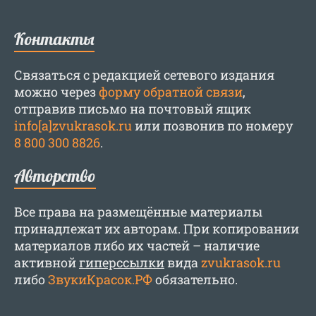
Контакты
Связаться с редакцией сетевого издания
можно через
форму обратной связи
,
отправив письмо на почтовый ящик
info[a]zvukrasok.ru
или позвонив по номеру
8 800 300 8826
.
Авторство
Все права на размещённые материалы
принадлежат их авторам. При копировании
материалов либо их частей – наличие
активной
гиперссылки
вида
zvukrasok.ru
либо
ЗвукиКрасок.РФ
обязательно.