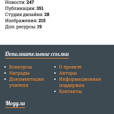
Новости:
247
Публикации:
351
Студия дизайна:
28
Изображения:
215
Доп. ресурсы:
19
Дополнительные ссылки
Конкурсы
О проекте
Награды
Авторы
Документация
Информационная
учителя
поддержка
Контакты
Модули