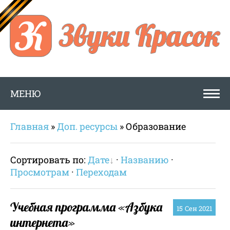
МЕНЮ
Главная
»
Доп. ресурсы
» Образование
Сортировать по:
Дате
·
Названию
·
Просмотрам
·
Переходам
Учебная программа «Азбука
15
Сен 2021
интернета»