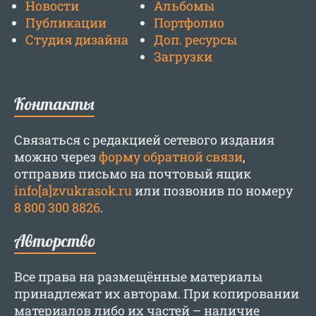
Новости
Альбомы
Публикации
Портфолио
Студия дизайна
Доп. ресурсы
Загрузки
Контакты
Связаться с редакцией сетевого издания
можно через
форму обратной связи
,
отправив письмо на почтовый ящик
info[a]zvukrasok.ru
или позвонив по номеру
8 800 300 8826
.
Авторство
Все права на размещённые материалы
принадлежат их авторам. При копировании
материалов либо их частей – наличие