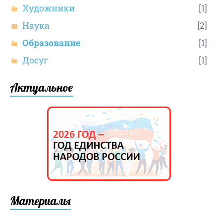
Художники
[1]
Наука
[2]
Образование
[1]
Досуг
[1]
Актуальное
Материалы