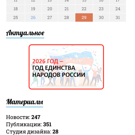
18
19
20
21
22
23
24
25
26
27
28
29
30
31
Актуальное
Материалы
Новости:
247
Публикации:
351
Студия дизайна:
28