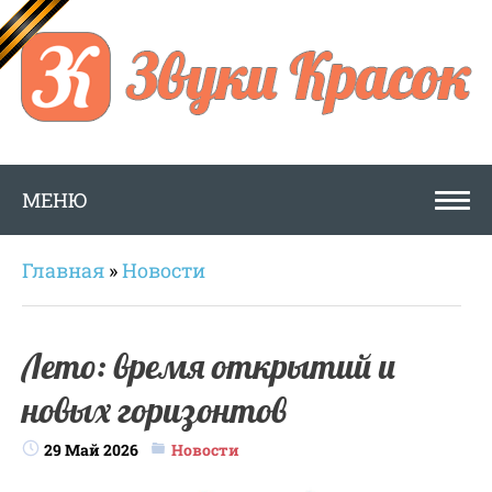
МЕНЮ
Главная
»
Новости
Лето: время открытий и
новых горизонтов
29 Май 2026
Новости