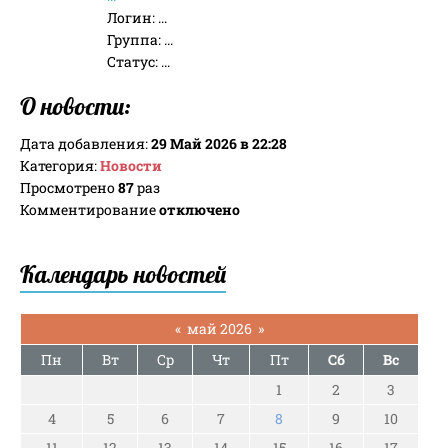
Логин:
...
Группа:
...
Статус:
...
О новости:
Дата добавления:
29 Май 2026 в 22:28
Категория:
Новости
Просмотрено
87
раз
Комментирование
отключено
Календарь новостей
«
май 2026
»
Пн
Вт
Ср
Чт
Пт
Сб
Вс
1
2
3
4
5
6
7
8
9
10
11
12
13
14
15
16
17