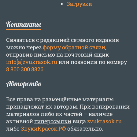
Загрузки
Контакты
Связаться с редакцией сетевого издания
можно через
форму обратной связи
,
отправив письмо на почтовый ящик
info[a]zvukrasok.ru
или позвонив по номеру
8 800 300 8826
.
Авторство
Все права на размещённые материалы
принадлежат их авторам. При копировании
материалов либо их частей – наличие
активной
гиперссылки
вида
zvukrasok.ru
либо
ЗвукиКрасок.РФ
обязательно.