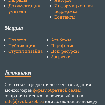
Награды
Авторы
Документация
Информационная
учителя
поддержка
Контакты
Модули
Новости
Альбомы
Публикации
Портфолио
Студия дизайна
Доп. ресурсы
Загрузки
Контакты
Связаться с редакцией сетевого издания
можно через
форму обратной связи
,
отправив письмо на почтовый ящик
info[a]zvukrasok.ru
или позвонив по номеру