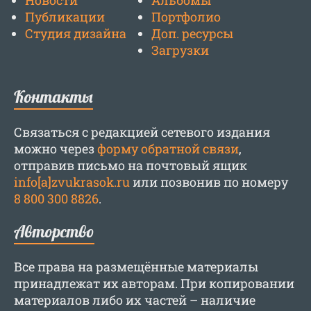
Новости
Альбомы
Публикации
Портфолио
Студия дизайна
Доп. ресурсы
Загрузки
Контакты
Связаться с редакцией сетевого издания
можно через
форму обратной связи
,
отправив письмо на почтовый ящик
info[a]zvukrasok.ru
или позвонив по номеру
8 800 300 8826
.
Авторство
Все права на размещённые материалы
принадлежат их авторам. При копировании
материалов либо их частей – наличие