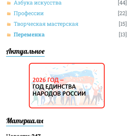
Азбука искусства
[44]
Профессии
[22]
Творческая мастерская
[15]
Переменка
[13]
Актуальное
Материалы