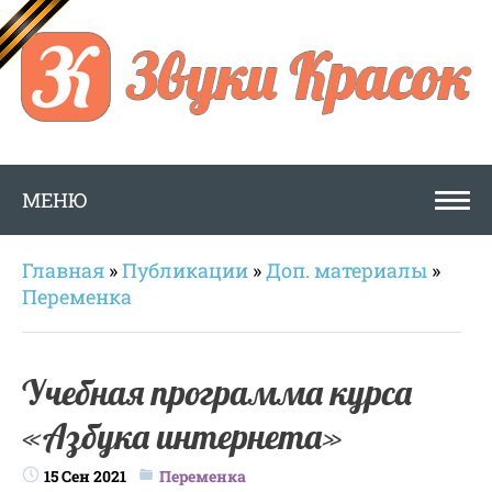
МЕНЮ
Главная
»
Публикации
»
Доп. материалы
»
Переменка
Учебная программа курса
«Азбука интернета»
15 Сен 2021
Переменка