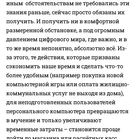
иным обстоятельствам не требовались эти
знания раньше, сейчас просто обязаны их
получить. И получить ни в комфортной
размеренной обстановке, а под огромным
давлением цифрового мира, где важно, и в
то же время непонятно, абсолютно всё. Из-
за этого, те действия, которые призваны
сэкономить наше время и сделать что-то
более удобным (например покупка новой
компьютерной игры или оплата жилищно-
коммунальных услуг не выходя из дома),
для неподготовленных пользователей
персонального компьютера превращаются
в мучение и только увеличивают
временные затраты – становится проще
дойти до магазина или расчётных касс