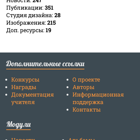
Новости:
247
Публикации:
351
Студия дизайна:
28
Изображения:
215
Доп. ресурсы:
19
Дополнительные ссылки
Конкурсы
О проекте
Награды
Авторы
Документация
Информационная
учителя
поддержка
Контакты
Модули