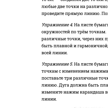
любые две точки на различном
проведите прямую линию. Пов
Упражнение 4
. На листе бума
окружностей по трём точкам. 
различные точки, через них 
быть плавной и гармоничной
всей линии.
Упражнение 5.
На листе бумаг
точкам с изменением нажима 
поставьте три различные точк
линию. Дуга должна быть пл
измените нажим карандаша в 
линии.