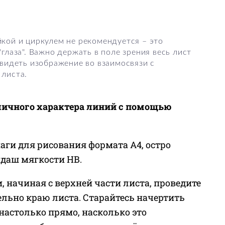
кой и циркулем не рекомендуется – это
глаза". Важно держать в поле зрения весь лист
 видеть изображение во взаимосвязи с
 листа.
личного характера линий с помощью
аги для рисования формата А4, остро
даш мягкости НВ.
, начиная с верхней части листа, проведите
ельно краю листа. Старайтесь начертить
астолько прямо, насколько это