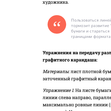
художника.
Пользоваться линей
тормозит развитие "
бумаги и стараться
границами формата
Упражнения на передачу раз
графитного карандаша:
Материалы:
лист плотной бум
заточенный графитный каран
Упражнение 1.
На листе бумаги
линии слева направо, паралл
максимально ровные линии (н