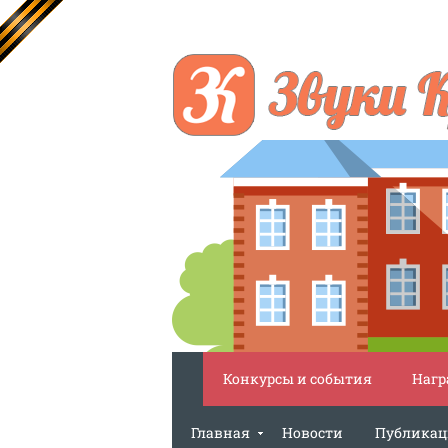
Конкурсы и события
Нагр
Главная
Новости
Публика