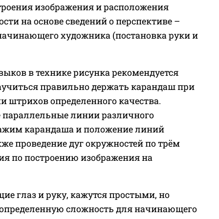
троения изображения и расположения
сти на основе сведений о перспективе –
начинающего художника (постановка руки и
ыков в технике рисунка рекомендуется
научиться правильно держать карандаш при
и штрихов определенного качества.
 параллельные линии различного
ажим карандаша и положение линий
акже проведение дуг окружностей по трём
ия по построению изображения на
ие глаз и руку, кажутся простыми, но
 определенную сложность для начинающего