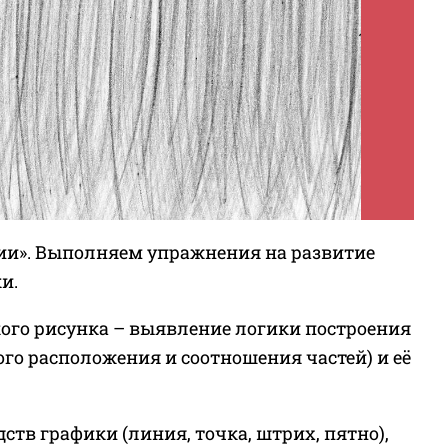
ии». Выполняем упражнения на развитие
и.
ого рисунка – выявление логики построения
го расположения и соотношения частей) и её
тв графики (линия, точка, штрих, пятно),