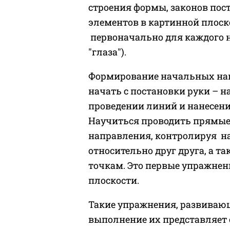
строения формы, законов пос
элементов в картинной плоско
первоначально для каждого 
"глаза").
Формирование начальных нав
начать с постановки руки – 
проведении линий и нанесени
Научиться проводить прямые
направления, контролируя н
относительно друг друга, а т
точкам. Это первые упражнен
плоскости.
Такие упражнения, развивающ
выполнение их представляет