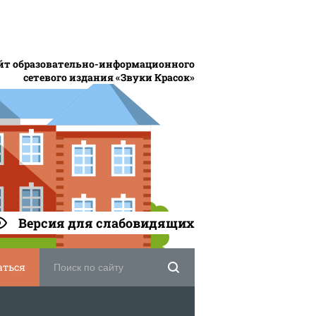
йт образовательно-информационного
сетевого издания «Звуки Красок»
Версия для слабовидящих
аться