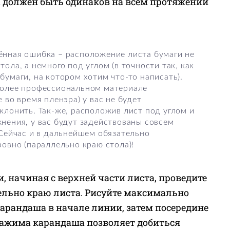
 должен быть одинаков на всём протяжении
ённая ошибка – расположение листа бумаги не
ола, а немного под углом (в точности так, как
бумаги, на котором хотим что-то написать).
более профессиональном материале
 во время пленэра) у вас не будет
клонить. Так-же, расположив лист под углом и
нения, у вас будут задействованы совсем
 Сейчас и в дальнейшем обязательно
ровно (параллельно краю стола)!
, начиная с верхней части листа, проведите
ельно краю листа. Рисуйте максимально
арандаша в начале линии, затем посередине
нажима карандаша позволяет добиться