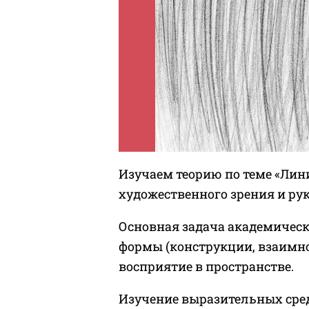
Изучаем теорию по теме «Лин
художественного зрения и рук
Основная задача академическ
формы (конструкции, взаимно
восприятие в пространстве.
Изучение выразительных средс