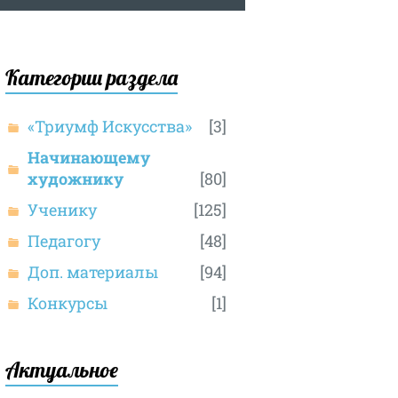
Категории раздела
«Триумф Искусства»
[3]
Начинающему
художнику
[80]
Ученику
[125]
Педагогу
[48]
Доп. материалы
[94]
Конкурсы
[1]
Актуальное