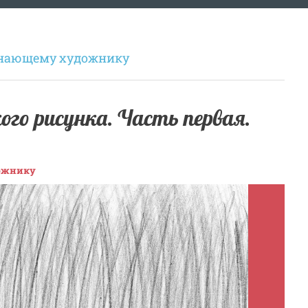
нающему художнику
ого рисунка. Часть первая.
ожнику