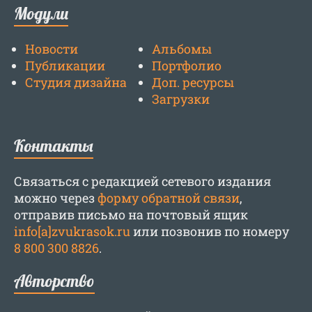
Модули
Новости
Альбомы
Публикации
Портфолио
Студия дизайна
Доп. ресурсы
Загрузки
Контакты
Связаться с редакцией сетевого издания
можно через
форму обратной связи
,
отправив письмо на почтовый ящик
info[a]zvukrasok.ru
или позвонив по номеру
8 800 300 8826
.
Авторство