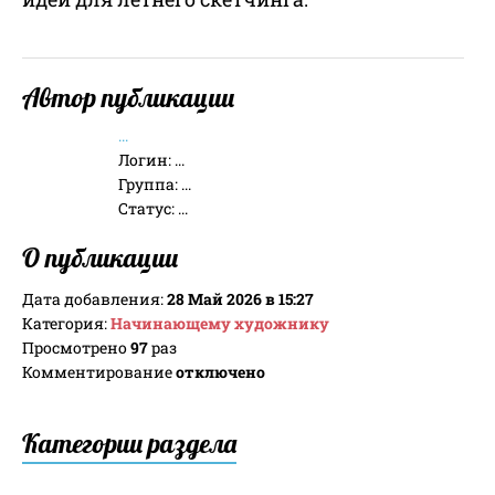
Автор публикации
...
Логин:
...
Группа:
...
Статус:
...
О публикации
Дата добавления:
28 Май 2026 в 15:27
Категория:
Начинающему художнику
Просмотрено
97
раз
Комментирование
отключено
Категории раздела