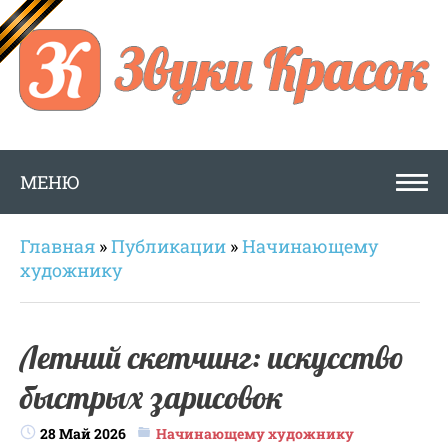
МЕНЮ
Главная
»
Публикации
»
Начинающему
художнику
Летний скетчинг: искусство
быстрых зарисовок
28 Май 2026
Начинающему художнику