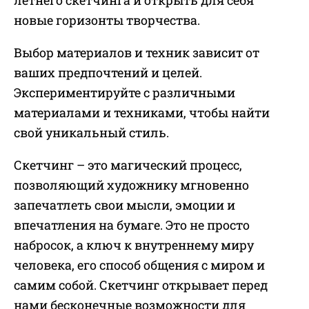
новые горизонты творчества.
Выбор материалов и техник зависит от
ваших предпочтений и целей.
Экспериментируйте с различными
материалами и техниками, чтобы найти
свой уникальный стиль.
Скетчинг – это магический процесс,
позволяющий художнику мгновенно
запечатлеть свои мысли, эмоции и
впечатления на бумаге. Это не просто
набросок, а ключ к внутреннему миру
человека, его способ общения с миром и
самим собой. Скетчинг открывает перед
нами бесконечные возможности для