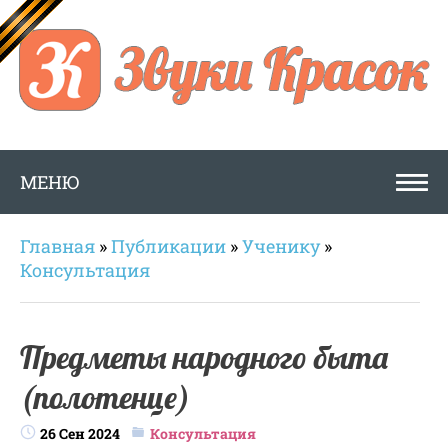
МЕНЮ
Главная
»
Публикации
»
Ученику
»
Консультация
Предметы народного быта
(полотенце)
26 Сен 2024
Консультация