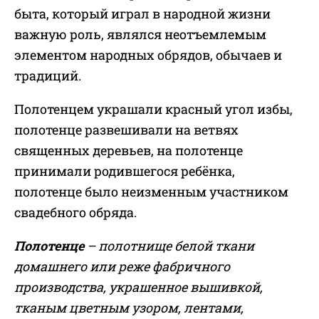
быта, который играл в народной жизни
важную роль, являлся неотъемлемым
элементом народных обрядов, обычаев и
традиций.
Полотенцем украшали красный угол избы,
полотенце развешивали на ветвях
священных деревьев, на полотенце
принимали родившегося ребёнка,
полотенце было неизменным участником
свадебного обряда.
Полотенце
– полотнище белой ткани
домашнего или реже фабричного
производства, украшенное вышивкой,
тканым цветным узором, лентами,