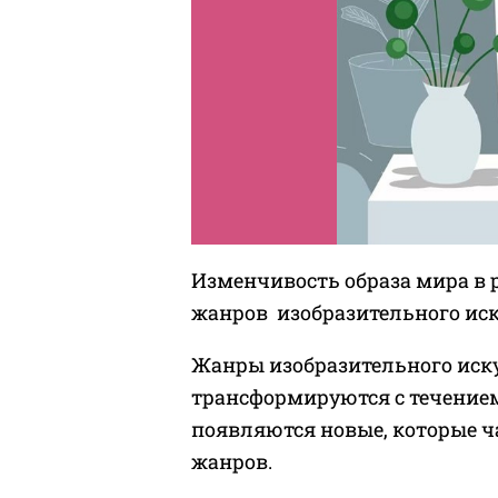
Изменчивость образа мира в 
жанров изобразительного иск
Жанры изобразительного иску
трансформируются с течение
появляются новые, которые 
жанров.