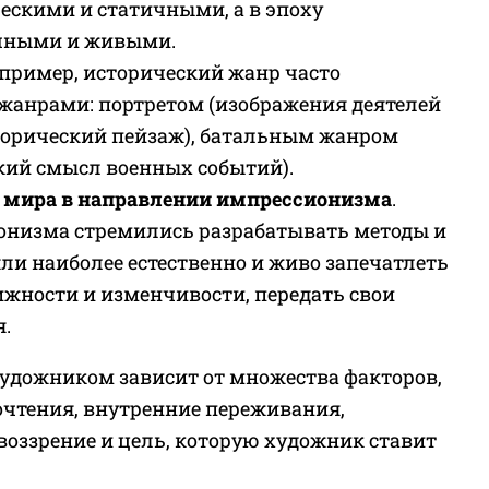
скими и статичными, а в эпоху
ичными и живыми.
апример, исторический жанр часто
 жанрами: портретом (изображения деятелей
торический пейзаж), батальным жанром
кий смысл военных событий).
 мира в направлении импрессионизма
.
онизма стремились разрабатывать методы и
ли наиболее естественно и живо запечатлеть
ижности и изменчивости, передать свои
я.
удожником зависит от множества факторов,
чтения, внутренние переживания,
воззрение и цель, которую художник ставит