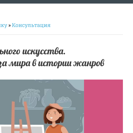
ику
»
Консультация
ного искусства.
а мира в истории жанров