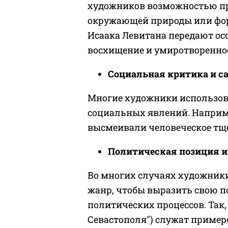
художников возможностью пр
окружающей природы или фо
Исаака Левитана передают ос
восхищение и умиротворенно
Социальная критика и с
Многие художники использов
социальных явлений. Наприм
высмеивали человеческое тще
Политическая позиция и
Во многих случаях художник
жанр, чтобы выразить свою 
политических процессов. Так
Севастополя") служат пример