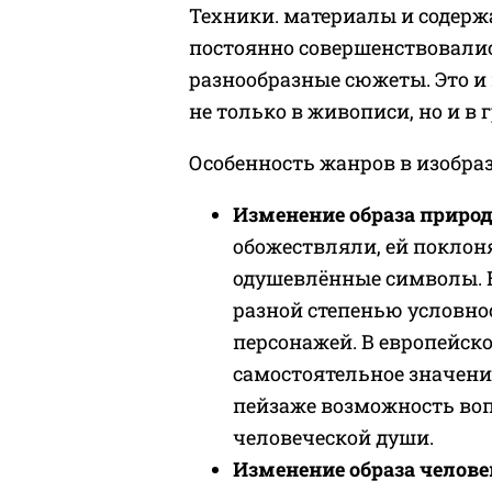
Техники. материалы и содерж
постоянно совершенствовалис
разнообразные сюжеты. Это и
не только в живописи, но и в 
Особенность жанров в изобра
Изменение образа приро
обожествляли, ей поклон
одушевлённые символы. В
разной степенью условно
персонажей. В европейск
самостоятельное значени
пейзаже возможность во
человеческой души.
Изменение образа челове