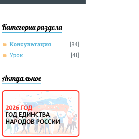
Категории раздела
Консультация
[84]
Урок
[41]
Актуальное