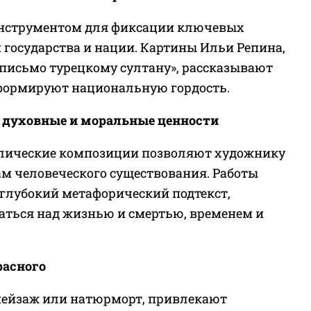
инструментом для фиксации ключевых
 государства и нации. Картины Ильи Репина,
письмо турецкому султану», рассказывают
формируют национальную гордость.
 духовные и моральные ценности
олические композиции позволяют художнику
м человеческого существования. Работы
глубокий метафорический подтекст,
аться над жизнью и смертью, временем и
расного
пейзаж или натюрморт, привлекают