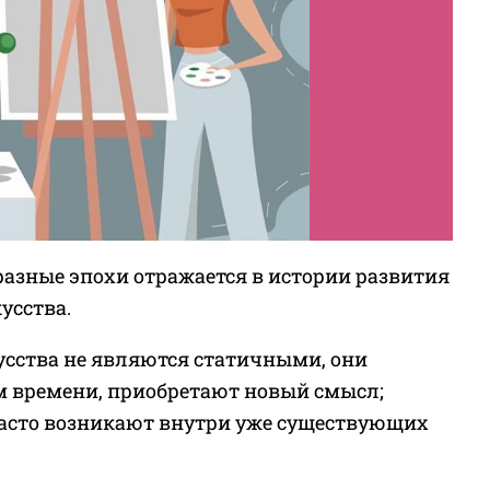
разные эпохи отражается в истории развития
усства.
сства не являются статичными, они
м времени, приобретают новый смысл;
часто возникают внутри уже существующих