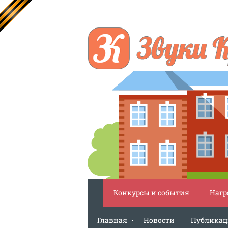
Конкурсы и события
Нагр
Главная
Новости
Публика