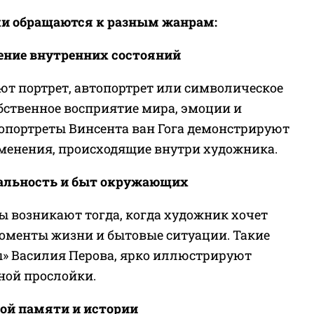
и обращаются к разным жанрам:
ение внутренних состояний
т портрет, автопортрет или символическое
бственное восприятие мира, эмоции и
опортреты Винсента ван Гога демонстрируют
менения, происходящие внутри художника.
еальность и быт окружающих
 возникают тогда, когда художник хочет
оменты жизни и бытовые ситуации. Такие
ы» Василия Перова, ярко иллюстрируют
ной прослойки.
ой памяти и истории