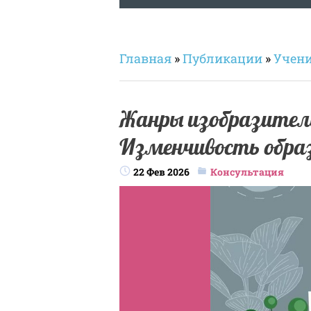
Главная
»
Публикации
»
Учен
Жанры изобразитель
Изменчивость образ
22 Фев 2026
Консультация