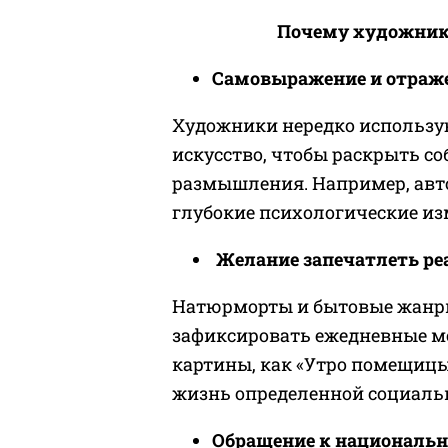
Почему художник
Самовыражение и отраж
Художники нередко использую
искусство, чтобы раскрыть со
размышления. Например, авт
глубокие психологические из
Желание запечатлеть р
Натюрморты и бытовые жанры
зафиксировать ежедневные м
картины, как «Утро помещиц
жизнь определенной социаль
Обращение к национальн