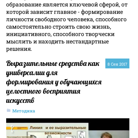
образование является ключевой сферой, от
которой зависит главное - формирование
личности свободного человека, способного
самостоятельно строить свою жизнь,
инициативного, способного творчески
мыслить и находить нестандартные
решения.
Выразительные средства как
8
Сен 2017
универсалии для
формирования у обучающихся
целостного восприятия
искусств
Методика