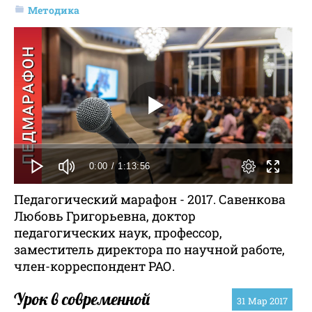
Методика
0:00
/ 1:13:56
Педагогический марафон - 2017. Савенкова
Любовь Григорьевна, доктор
педагогических наук, профессор,
заместитель директора по научной работе,
член-корреспондент РАО.
Урок в современной
31
Мар 2017