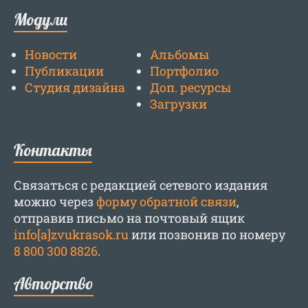
Модули
Новости
Альбомы
Публикации
Портфолио
Студия дизайна
Доп. ресурсы
Загрузки
Контакты
Связаться с редакцией сетевого издания
можно через
форму обратной связи
,
отправив письмо на почтовый ящик
info[a]zvukrasok.ru
или позвонив по номеру
8 800 300 8826
.
Авторство