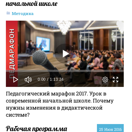
начальной школе
Методика
0:00
/ 1:13:24
Педагогический марафон 2017. Урок в
современной начальной школе. Почему
нужны изменения в дидактической
системе?
Рабочая программа
25
Июн 2016