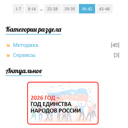
...
1-7
8-14
22-28
29-35
36-42
43-48
Категории раздела
Методика
[45]
Сервисы
[3]
Актуальное