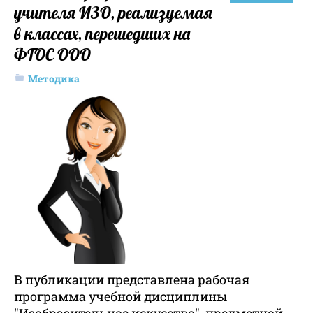
учителя ИЗО, реализуемая
в классах, перешедших на
ФГОС ООО
Методика
В публикации представлена рабочая
программа учебной дисциплины