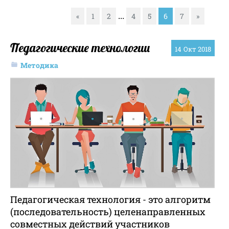
...
«
1
2
4
5
6
7
»
Педагогические технологии
14
Окт 2018
Методика
Педагогическая технология - это алгоритм
(последовательность) целенаправленных
совместных действий участников