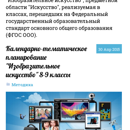
"Изобразительное искусство", предметной
области "Искусство", реализуемая в
классах, перешедших на Федеральный
государственный образовательный
стандарт основного общего образования
(ФГОС ООО).
Календарно-тематическое
30
Апр 2015
планирование
"Изобразительное
искусство" 8-9 классы
Методика